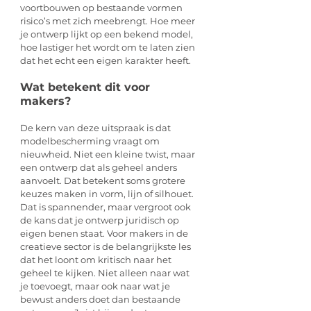
voortbouwen op bestaande vormen 
risico’s met zich meebrengt. Hoe meer 
je ontwerp lijkt op een bekend model, 
hoe lastiger het wordt om te laten zien 
dat het echt een eigen karakter heeft.
Wat betekent dit voor 
makers?
De kern van deze uitspraak is dat 
modelbescherming vraagt om 
nieuwheid. Niet een kleine twist, maar 
een ontwerp dat als geheel anders 
aanvoelt. Dat betekent soms grotere 
keuzes maken in vorm, lijn of silhouet. 
Dat is spannender, maar vergroot ook 
de kans dat je ontwerp juridisch op 
eigen benen staat. Voor makers in de 
creatieve sector is de belangrijkste les 
dat het loont om kritisch naar het 
geheel te kijken. Niet alleen naar wat 
je toevoegt, maar ook naar wat je 
bewust anders doet dan bestaande 