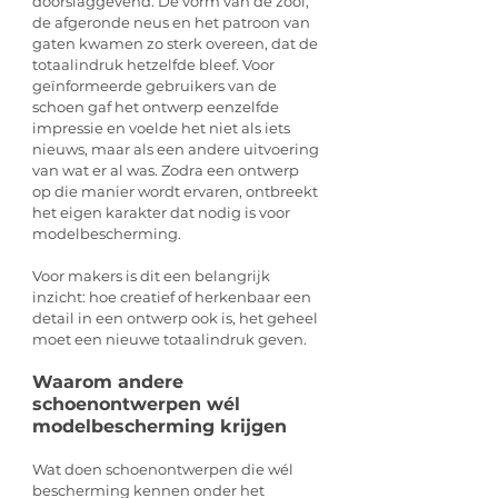
doorslaggevend. De vorm van de zool, 
de afgeronde neus en het patroon van 
gaten kwamen zo sterk overeen, dat de 
totaalindruk hetzelfde bleef. Voor 
geïnformeerde gebruikers van de 
schoen gaf het ontwerp eenzelfde 
impressie en voelde het niet als iets 
nieuws, maar als een andere uitvoering 
van wat er al was. Zodra een ontwerp 
op die manier wordt ervaren, ontbreekt 
het eigen karakter dat nodig is voor 
modelbescherming.
Voor makers is dit een belangrijk 
inzicht: hoe creatief of herkenbaar een 
detail in een ontwerp ook is, het geheel 
moet een nieuwe totaalindruk geven.
Waarom andere 
schoenontwerpen wél 
modelbescherming krijgen
Wat doen schoenontwerpen die wél 
bescherming kennen onder het 