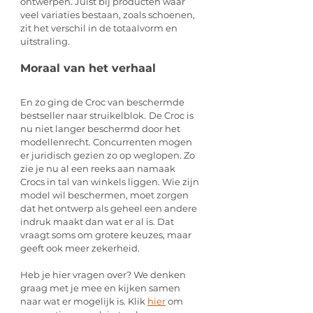
ontwerpen. Juist bij producten waar 
veel variaties bestaan, zoals schoenen, 
zit het verschil in de totaalvorm en 
uitstraling.
Moraal van het verhaal
En zo ging de Croc van beschermde 
bestseller naar struikelblok.
De Croc is 
nu niet langer beschermd door het 
modellenrecht. Concurrenten mogen 
er juridisch gezien zo op weglopen. Zo 
zie je nu al een reeks aan namaak 
Crocs in tal van winkels liggen. Wie zijn 
model wil beschermen, moet zorgen 
dat het ontwerp als geheel een andere 
indruk maakt dan wat er al is. Dat 
vraagt soms om grotere keuzes, maar 
geeft ook meer zekerheid.
Heb je hier vragen over? We denken 
graag met je mee en kijken samen 
naar wat er mogelijk is. Klik 
hier
 om 