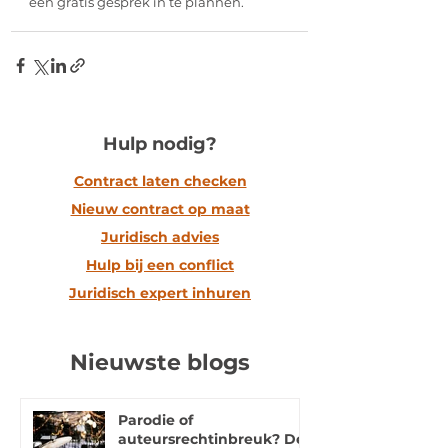
een gratis gesprek in te plannen.
Hulp nodig?
Contract laten checken
Nieuw contract op maat
Juridisch advies
Hulp bij een conflict
Juridisch expert inhuren
Nieuwste blogs
Parodie of
auteursrechtinbreuk? De