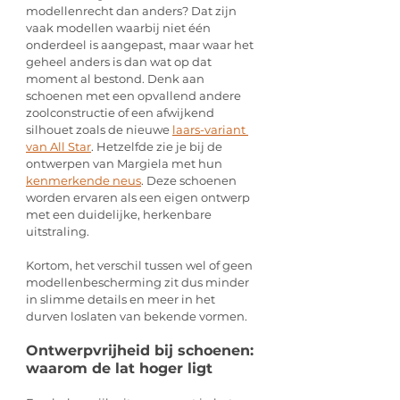
modellenrecht dan anders? Dat zijn 
vaak modellen waarbij niet één 
onderdeel is aangepast, maar waar het 
geheel anders is dan wat op dat 
moment al bestond. Denk aan 
schoenen met een opvallend andere 
zoolconstructie of een afwijkend 
silhouet zoals de nieuwe 
laars-variant 
van All Star
. Hetzelfde zie je bij de 
ontwerpen van Margiela met hun 
kenmerkende neus
. Deze schoenen 
worden ervaren als een eigen ontwerp 
met een duidelijke, herkenbare 
uitstraling.
Kortom, het verschil tussen wel of geen 
modellenbescherming zit dus minder 
in slimme details en meer in het 
durven loslaten van bekende vormen.
Ontwerpvrijheid bij schoenen: 
waarom de lat hoger ligt