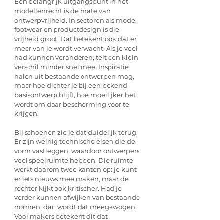
Een belangrijk uitgangspunt in het 
modellenrecht is de mate van 
ontwerpvrijheid. In sectoren als mode, 
footwear en productdesign is die 
vrijheid groot. Dat betekent ook dat er 
meer van je wordt verwacht. Als je veel 
had kunnen veranderen, telt een klein 
verschil minder snel mee. Inspiratie 
halen uit bestaande ontwerpen mag, 
maar hoe dichter je bij een bekend 
basisontwerp blijft, hoe moeilijker het 
wordt om daar bescherming voor te 
krijgen.
Bij schoenen zie je dat duidelijk terug. 
Er zijn weinig technische eisen die de 
vorm vastleggen, waardoor ontwerpers 
veel speelruimte hebben. Die ruimte 
werkt daarom twee kanten op: je kunt 
er iets nieuws mee maken, maar de 
rechter kijkt ook kritischer. Had je 
verder kunnen afwijken van bestaande 
normen, dan wordt dat meegewogen. 
Voor makers betekent dit dat 