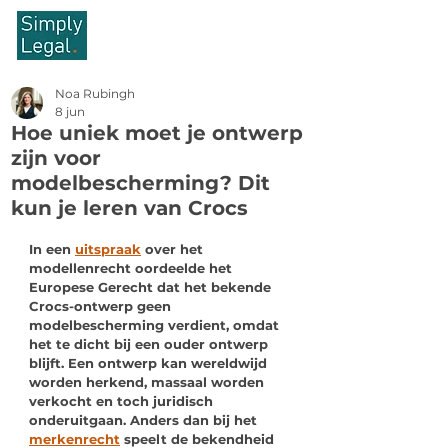
Noa Rubingh
8 jun
Hoe uniek moet je ontwerp
zijn voor
modelbescherming? Dit
kun je leren van Crocs
In een 
uitspraak
 over het 
modellenrecht oordeelde het 
Europese Gerecht dat het bekende 
Crocs-ontwerp geen 
modelbescherming verdient, omdat 
het te dicht bij een ouder ontwerp 
blijft. Een ontwerp kan wereldwijd 
worden herkend, massaal worden 
verkocht en toch juridisch 
onderuitgaan. Anders dan bij het 
merkenrecht
 speelt de bekendheid 