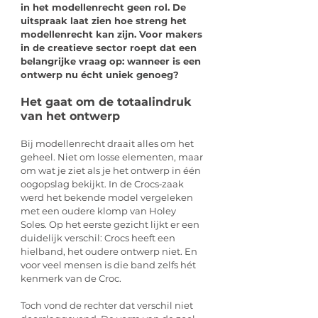
in het modellenrecht geen rol. De 
uitspraak laat zien hoe streng het 
modellenrecht kan zijn. Voor makers 
in de creatieve sector roept dat een 
belangrijke vraag op: wanneer is een 
ontwerp nu écht uniek genoeg?
Het gaat om de totaalindruk 
van het ontwerp
Bij modellenrecht draait alles om het 
geheel. Niet om losse elementen, maar 
om wat je ziet als je het ontwerp in één 
oogopslag bekijkt. In de Crocs‑zaak 
werd het bekende model vergeleken 
met een oudere klomp van Holey 
Soles. Op het eerste gezicht lijkt er een 
duidelijk verschil: Crocs heeft een 
hielband, het oudere ontwerp niet. En 
voor veel mensen is die band zelfs hét 
kenmerk van de Croc.
Toch vond de rechter dat verschil niet 