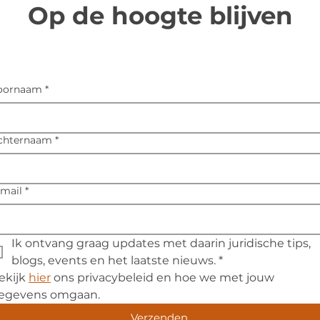
Op de hoogte blijven
oornaam
*
chternaam
*
-mail
*
Ik ontvang graag updates met daarin juridische tips, 
blogs, events en het laatste nieuws.
*
ekijk 
hier
 ons privacybeleid en hoe we met jouw 
egevens omgaan.
Verzenden