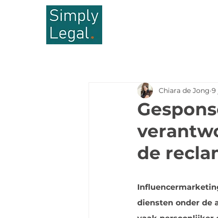
Chiara de Jong
9 
Gesponso
verantwo
de recla
Influencermarketing
diensten onder de 