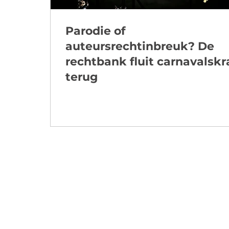
Parodie of
auteursrechtinbreuk? De
rechtbank fluit carnavalskr
terug