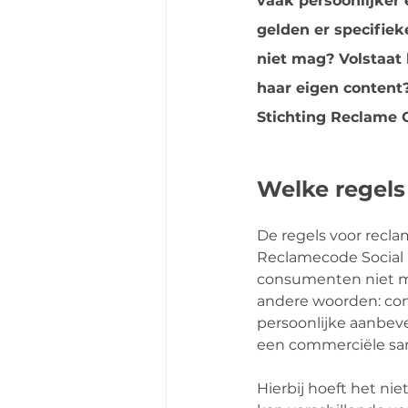
vaak persoonlijker 
gelden er specifiek
niet mag? Volstaat 
haar eigen content
Stichting Reclame C
Welke regels
De regels voor recla
Reclamecode Social 
consumenten niet mo
andere woorden: co
persoonlijke aanbev
een commerciële s
Hierbij hoeft het ni