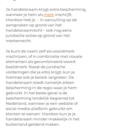
Je handelsnaam krijgt extra bescherming,
wanneer je hem als
merk
inschrijft.
Hierdoor heb je – in aanvulling op de
aanspraken op grond van het
handelsnaamrecht – ook nog eens
juridische acties op grond van het
merkenrecht.
Je kunt de naam zelf als woordmerk
inschrijven, of in combinatie met visuele
elementen als gecombineerd woord-
beeldmerk. Naast de juridische
vorderingen die je erbij krijgt, kun je
hiermee ook je bereik vergroten. De
handelsnaam biedt namelijk alleen
bescherming in de regio waar je hem
gebruikt. In het beste geval is de
bescherming landelijk begrensd tot
Nederland, wanneer je een website of
social media-platform gebruikt om
klanten te werven. Hierdoor kun je je
handelsnaam minder makkelijk in het
buitenland geldend maken.