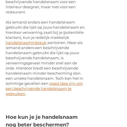
beschrijvende handelsnaam voor een
interieur designer, maar niet voor een
restaurant.
Als iemand anders een handelsnaam
gebruikt die lijkt op jouw handelsnaam en
hierdoor verwarring zaait bij je (potentiële
klanten), kun je redelijk makkelijk
handelsnaaminbreuk
aantonen. Maar als
iemand anders een beschrijvende
handelsnaam gebruikt die lijkt op jouw
beschrijvende handelsnaam, is
verwarringsgevaar minder snel aan de
orde. Hierdoor biedt een beschrijvende
handelsnaam minder bescherming dan
een unieke handelsnaam. Toch kan het in
sommige gevallen een
goed idee zijn om
een beschrijvende handelsnaam te
gebruiken
.
Hoe kun je je handelsnaam
nog beter beschermen?