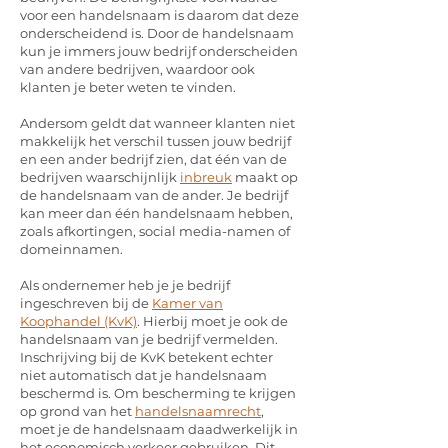
voor een handelsnaam is daarom dat deze
onderscheidend is. Door de handelsnaam
kun je immers jouw bedrijf onderscheiden
van andere bedrijven, waardoor ook
klanten je beter weten te vinden.
Andersom geldt dat wanneer klanten niet
makkelijk het verschil tussen jouw bedrijf
en een ander bedrijf zien, dat één van de
bedrijven waarschijnlijk
inbreuk
maakt op
de handelsnaam van de ander. Je bedrijf
kan meer dan één handelsnaam hebben,
zoals afkortingen, social media-namen of
domeinnamen.
Als ondernemer heb je je bedrijf
ingeschreven bij de
Kamer van
Koophandel (KvK)
. Hierbij moet je ook de
handelsnaam van je bedrijf vermelden.
Inschrijving bij de KvK betekent echter
niet automatisch dat je handelsnaam
beschermd is. Om bescherming te krijgen
op grond van het
handelsnaamrecht
,
moet je de handelsnaam daadwerkelijk in
het economisch verkeer gebruiken. Dit