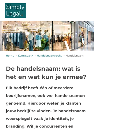
Home
>
Kennisbank
>
Handelsnaamrecht
>
Handelsnaam
De handelsnaam: wat is
het en wat kun je ermee?
Elk bedrijf heeft één of meerdere
bedrijfsnamen, ook wel handelsnamen
genoemd. Hierdoor weten je klanten
jouw bedrijf te vinden. Je handelsnaam
weerspiegelt vaak je identiteit, je
branding. Wil je concurrenten en