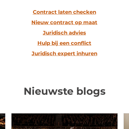
Contract laten checken
Nieuw contract op maat
Juridisch advies
Hulp bij een conflict
Juridisch expert inhuren
Nieuwste blogs