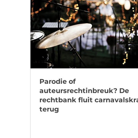
Parodie of
auteursrechtinbreuk? De
rechtbank fluit carnavalskr
terug