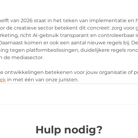
elft van 2026 staat in het teken van implementatie en 
or de creatieve sector betekent dit concreet: zorg voor 
eting, richt AI-gebruik transparant en controleerbaar in
. Daarnaast komen er ook een aantal nieuwe regels bij. D
ng tegen platformbeslissingen, duidelijkere regels ron
n de mediasector.
e ontwikkelingen betekenen voor jouw organisatie of pr
rek
 in met één van onze juristen.
Hulp nodig?