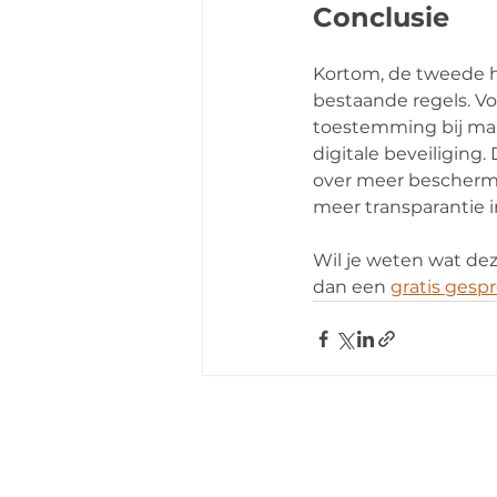
Conclusie
Kortom, de tweede h
bestaande regels. Vo
toestemming bij mark
digitale beveiliging
over meer beschermi
meer transparantie i
Wil je weten wat dez
dan een 
gratis gesp