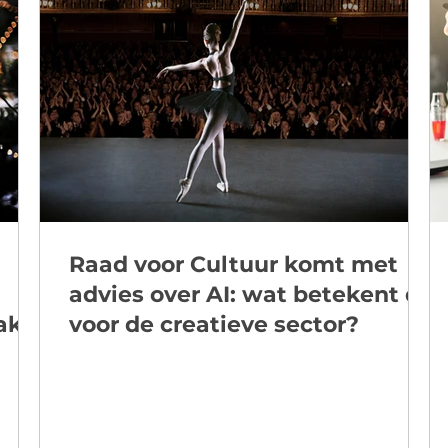
Raad voor Cultuur komt met
advies over AI: wat betekent dit
aker
voor de creatieve sector?