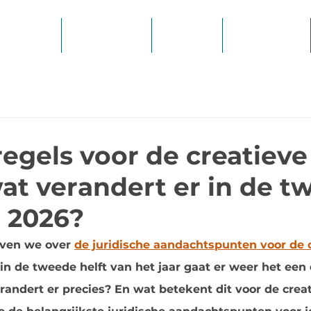
Hulp nodig?
Over ons
Kennisbank
egels voor de creatieve
wat verandert er in de 
n 2026?
even we over 
de juridische aandachtspunten voor de c
 in de tweede helft van het jaar gaat er weer het een
andert er precies? En wat betekent dit voor de creat