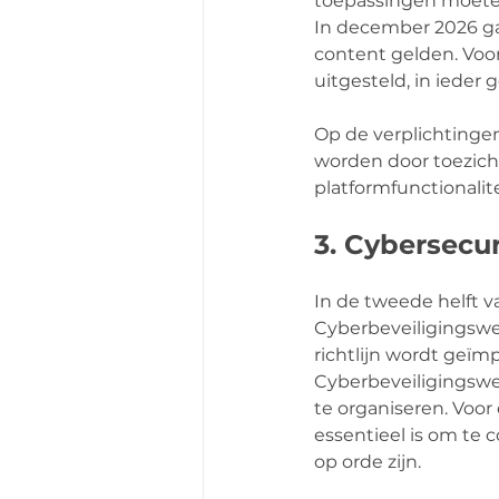
toepassingen moeten 
In december 2026 ga
content gelden. Voor
uitgesteld, in ieder
Op de verplichtingen
worden door toezicht
platformfunctionalit
3. Cybersecur
In de tweede helft v
Cyberbeveiligingswe
richtlijn wordt geïm
Cyberbeveiligingswet
te organiseren. Voor 
essentieel is om te 
op orde zijn.