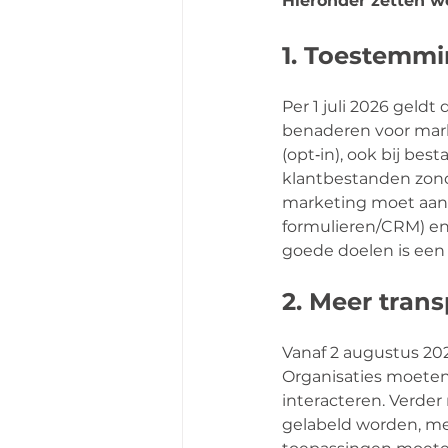
Hieronder zetten we
1. Toestemmi
Per 1 juli 2026 geld
benaderen voor mar
(opt‑in), ook bij bes
klantbestanden zonde
marketing moet aanpa
formulieren/CRM) en 
goede doelen is een
2. Meer trans
Vanaf 2 augustus 202
Organisaties moeten
interacteren. Verder
gelabeld worden, me