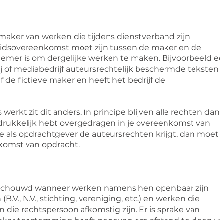
ker van werken die tijdens dienstverband zijn
beidsovereenkomst moet zijn tussen de maker en de
nemer is om dergelijke werken te maken. Bijvoorbeeld 
rij of mediabedrijf auteursrechtelijk beschermde teksten
ijf de fictieve maker en heeft het bedrijf de
erkt zit dit anders. In principe blijven alle rechten dan
uitdrukkelijk hebt overgedragen in je overeenkomst van
je als opdrachtgever de auteursrechten krijgt, dan moet 
nkomst van opdracht.
schouwd wanneer werken namens hen openbaar zijn
.V., N.V., stichting, vereniging, etc.) en werken die
n die rechtspersoon afkomstig zijn. Er is sprake van