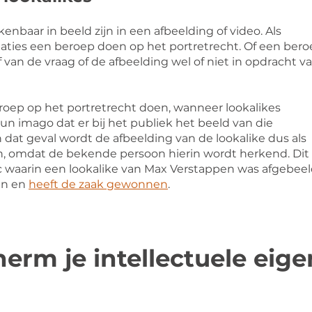
nbaar in beeld zijn in een afbeelding of video. Als
aties een beroep doen op het portretrecht. Of een ber
f van de vraag of de afbeelding wel of niet in opdracht v
ep op het portretrecht doen, wanneer lookalikes
un imago dat er bij het publiek het beeld van die
at geval wordt de afbeelding van de lookalike dus als
n, omdat de bekende persoon hierin wordt herkend. Dit
 waarin een lookalike van Max Verstappen was afgebeel
en en
heeft de zaak gewonnen
.
erm je intellectuele ei