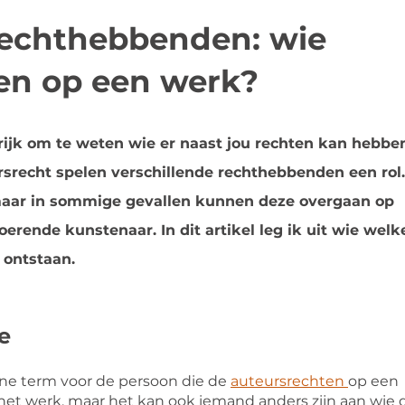
rechthebbenden: wie
ten op een werk?
rijk om te weten wie er naast jou rechten kan hebbe
rsrecht spelen verschillende rechthebbenden een rol.
maar in sommige gevallen kunnen deze overgaan op
erende kunstenaar. In dit artikel leg ik uit wie welk
 ontstaan.
e
ne term voor de persoon die de
auteursrechten
op een
 het werk, maar het kan ook iemand anders zijn aan wie 