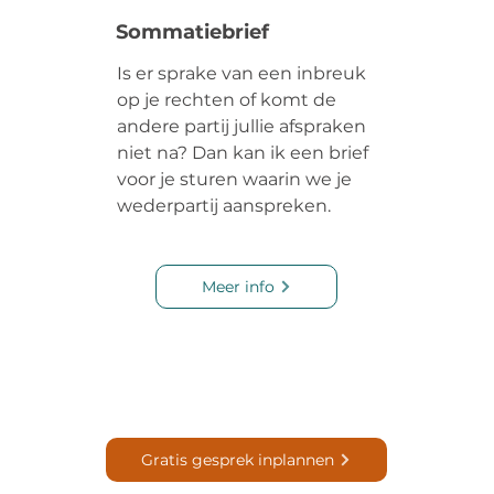
Sommatiebrief
Is er sprake van een inbreuk
op je rechten of komt de
andere partij jullie afspraken
niet na? Dan kan ik een brief
voor je sturen waarin we je
wederpartij aanspreken.
Meer info
Gratis gesprek inplannen