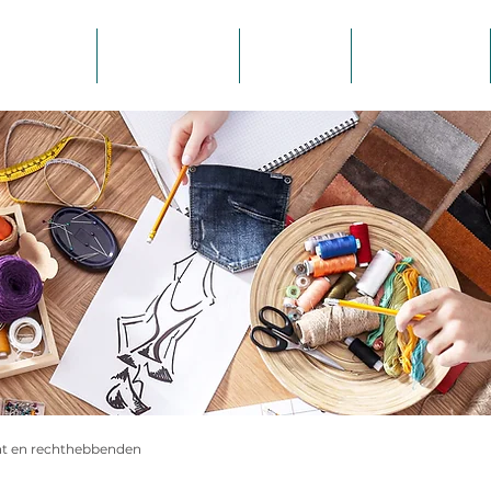
Hulp nodig?
Over ons
Kennisbank
t en rechthebbenden