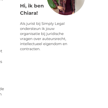
Hi, ik ben
Chiara!
Als jurist bij Simply Legal
ondersteun ik jouw
organisatie bij juridische
vragen over auteursrecht,
intellectueel eigendom en
contracten.
et
ns
 de
n