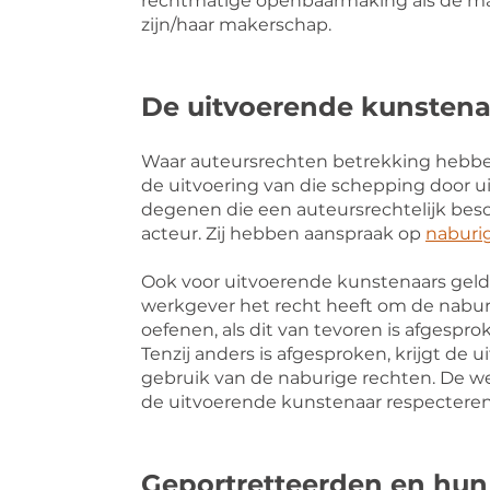
rechtmatige openbaarmaking als de m
zijn/haar makerschap.
De uitvoerende kunstena
Waar auteursrechten betrekking hebben
de uitvoering van die schepping door u
degenen die een auteursrechtelijk besc
acteur. Zij hebben aanspraak op
naburi
Ook voor uitvoerende kunstenaars geldt
werkgever het recht heeft om de nabur
oefenen, als dit van tevoren is afgespr
Tenzij anders is afgesproken, krijgt de
gebruik van de naburige rechten. De 
de uitvoerende kunstenaar respecteren
Geportretteerden en hun 