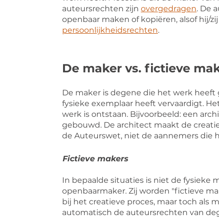
auteursrechten zijn
overgedragen
. De 
openbaar maken of kopiëren, alsof hij/zi
persoonlijkheidsrechten
.
De maker vs. fictieve ma
De maker is degene die het werk heeft ge
fysieke exemplaar heeft vervaardigt. He
werk is ontstaan. Bijvoorbeeld: een ar
gebouwd. De architect maakt de creati
de Auteurswet, niet de aannemers die 
Fictieve makers
In bepaalde situaties is niet de fysie
openbaarmaker. Zij worden "fictieve ma
bij het creatieve proces, maar toch als 
automatisch de auteursrechten van deg