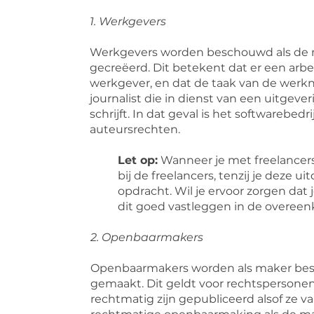
1. Werkgevers
Werkgevers worden beschouwd als de ma
gecreëerd. Dit betekent dat er een ar
werkgever, en dat de taak van de werk
journalist die in dienst van een uitgeve
schrijft. In dat geval is het softwarebedr
auteursrechten.
Let op:
Wanneer je met freelancers w
bij de freelancers, tenzij je deze 
opdracht. Wil je ervoor zorgen dat 
dit goed vastleggen in de overee
2. Openbaarmakers
Openbaarmakers worden als maker be
gemaakt. Dit geldt voor rechtspersonen (B
rechtmatig zijn gepubliceerd alsof ze va