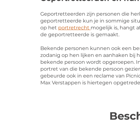
Geportretteerden zijn personen die herke
geportretteerde kun je in sommige situ
op het
portretrecht
mogelijk is, hangt a
de geportretteerde is gemaakt.
Bekende personen kunnen ook een bero
zodanig op hen lijken en aanhaken bij h
bekende persoon wordt opgeroepen. In d
portret van die bekende persoon gezie
gebeurde ook in een reclame van Picnic
Max Verstappen is hiertegen opgetred
Besch